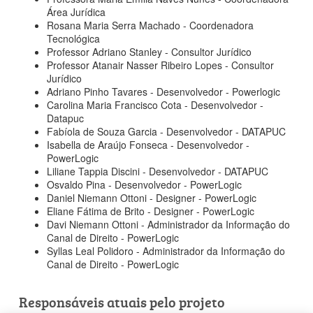
Área Jurídica
Rosana Maria Serra Machado - Coordenadora
Tecnológica
Professor Adriano Stanley - Consultor Jurídico
Professor Atanair Nasser Ribeiro Lopes - Consultor
Jurídico
Adriano Pinho Tavares - Desenvolvedor - Powerlogic
Carolina Maria Francisco Cota - Desenvolvedor -
Datapuc
Fabíola de Souza Garcia - Desenvolvedor - DATAPUC
Isabella de Araújo Fonseca - Desenvolvedor -
PowerLogic
Liliane Tappia Discini - Desenvolvedor - DATAPUC
Osvaldo Pina - Desenvolvedor - PowerLogic
Daniel Niemann Ottoni - Designer - PowerLogic
Eliane Fátima de Brito - Designer - PowerLogic
Davi Niemann Ottoni - Administrador da Informação do
Canal de Direito - PowerLogic
Syllas Leal Polidoro - Administrador da Informação do
Canal de Direito - PowerLogic
Responsáveis atuais pelo projeto